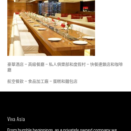
豪華酒店 – 高級餐廳 – 私人俱樂部和度假村 – 快餐連鎖店和咖啡
廳
航空餐飲 – 食品加工廠 – 蛋糕和麵包店
Viva Asia
From humble beginnings, as a privately owned company we