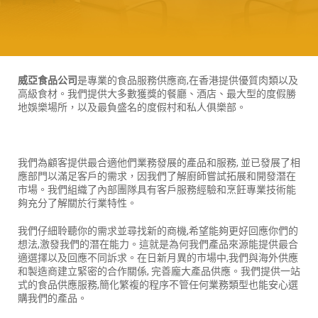
威亞食品公司
是專業的食品服務供應商,在香港提供優質肉類以及
高級食材。我們提供大多數獲獎的餐廳、酒店、最大型的度假勝
地娛樂場所，以及最負盛名的度假村和私人俱樂部。
我們為顧客提供最合適他們業務發展的產品和服務, 並已發展了相
應部門以滿足客戶的需求，因我們了解廚師嘗試拓展和開發潛在
市場。我們組織了內部團隊具有客戶服務經驗和烹飪專業技術能
夠充分了解關於行業特性。
我們仔細聆聽你的需求並尋找新的商機,希望能夠更好回應你們的
想法,激發我們的潛在能力。這就是為何我們產品來源能提供最合
適選擇以及回應不同訴求。在日新月異的市場中,我們與海外供應
和製造商建立緊密的合作關係, 完善龐大產品供應。我們提供一站
式的食品供應服務,簡化繁複的程序不管任何業務類型也能安心選
購我們的產品。